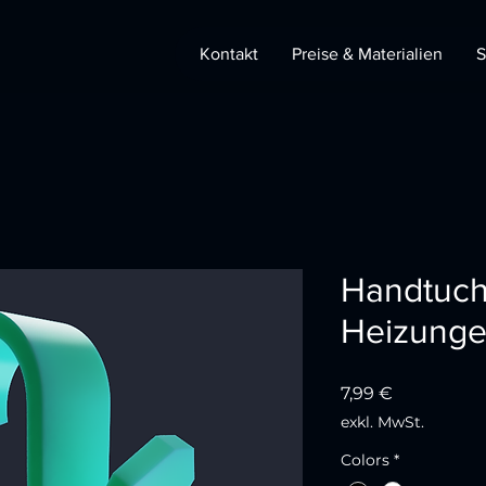
Kontakt
Preise & Materialien
S
Handtuch
Heizung
Preis
7,99 €
exkl. MwSt.
Colors
*