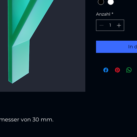
Anzahl
*
In 
hmesser von 30 mm.