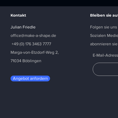
Kontakt
Bleiben sie a
Julian Friedle
Folgen sie uns
office@make-a-shape.de
Sozialen Medie
+49 (0) 176 3463 7777
abonnieren sie
Marga-von-Etzdorf-Weg 2,
E-Mail-Adres
71034 Böblingen
Angebot anfordern