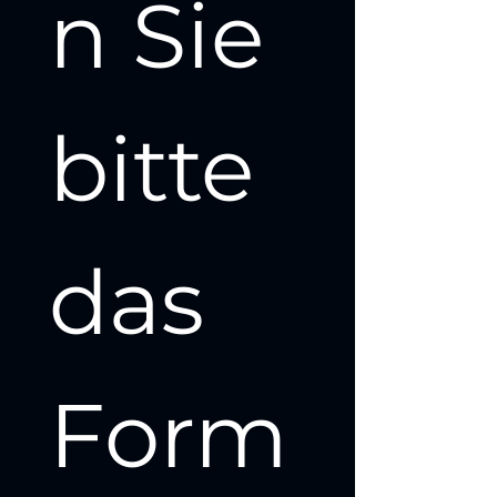
n Sie 
bitte 
das 
Form