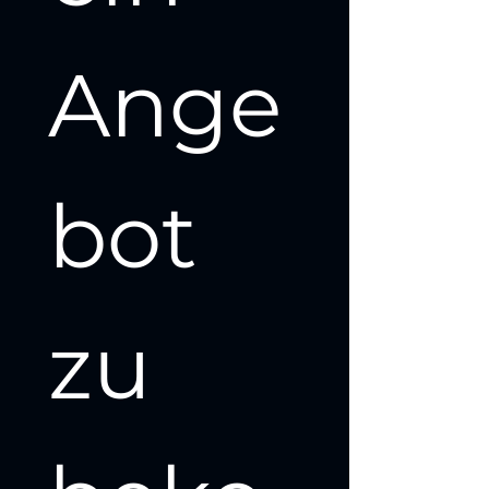
Ange
bot 
zu 