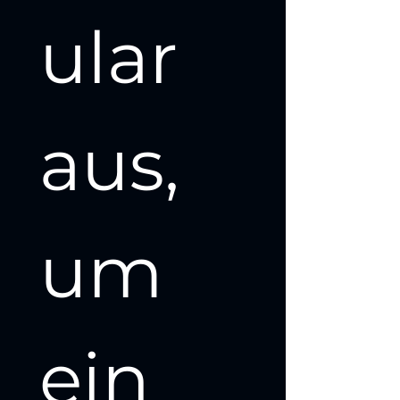
ular 
aus, 
um 
ein 